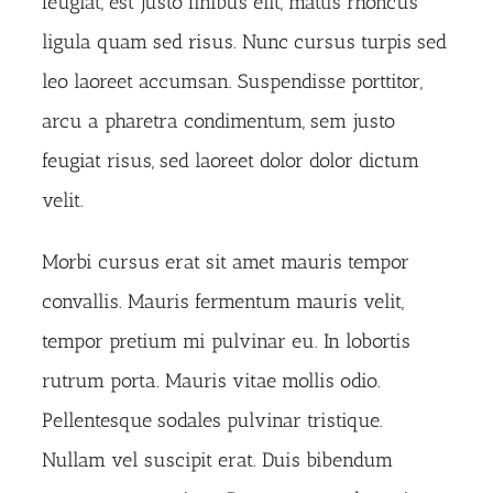
feugiat, est justo finibus elit, mattis rhoncus
ligula quam sed risus. Nunc cursus turpis sed
leo laoreet accumsan. Suspendisse porttitor,
arcu a pharetra condimentum, sem justo
feugiat risus, sed laoreet dolor dolor dictum
velit.
Morbi cursus erat sit amet mauris tempor
convallis. Mauris fermentum mauris velit,
tempor pretium mi pulvinar eu. In lobortis
rutrum porta. Mauris vitae mollis odio.
Pellentesque sodales pulvinar tristique.
Nullam vel suscipit erat. Duis bibendum