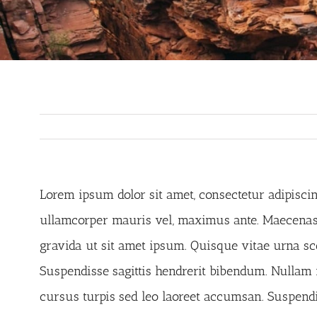
Lorem ipsum dolor sit amet, consectetur adipiscing
ullamcorper mauris vel, maximus ante. Maecenas id
gravida ut sit amet ipsum. Quisque vitae urna s
Suspendisse sagittis hendrerit bibendum. Nullam im
cursus turpis sed leo laoreet accumsan. Suspendiss