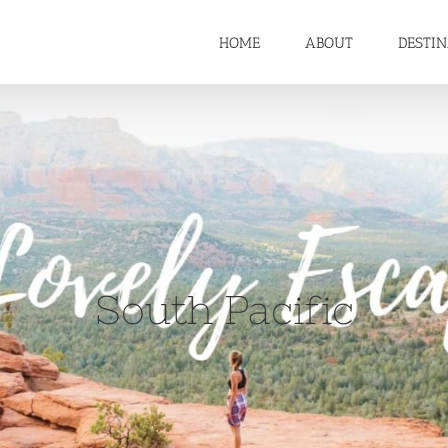
HOME
ABOUT
DESTI
South Pacific