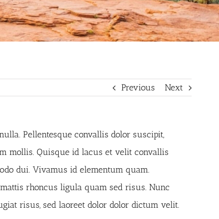
Previous
Next
ulla. Pellentesque convallis dolor suscipit,
 mollis. Quisque id lacus et velit convallis
ommodo dui. Vivamus id elementum quam.
t, mattis rhoncus ligula quam sed risus. Nunc
at risus, sed laoreet dolor dolor dictum velit.