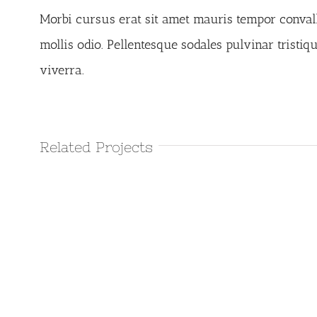
Morbi cursus erat sit amet mauris tempor convall
mollis odio. Pellentesque sodales pulvinar tristi
viverra.
Related Projects