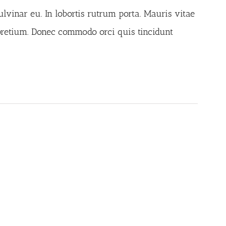
vinar eu. In lobortis rutrum porta. Mauris vitae
 pretium. Donec commodo orci quis tincidunt