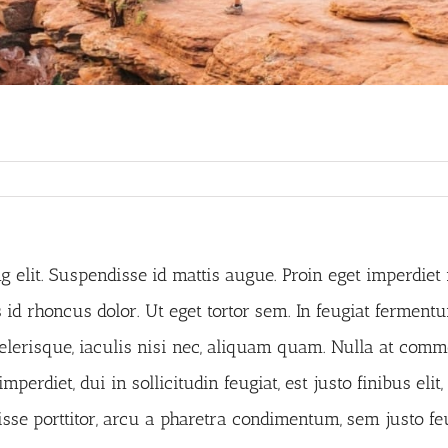
 elit. Suspendisse id mattis augue. Proin eget imperdiet n
 rhoncus dolor. Ut eget tortor sem. In feugiat fermentum
celerisque, iaculis nisi nec, aliquam quam. Nulla at c
perdiet, dui in sollicitudin feugiat, est justo finibus eli
e porttitor, arcu a pharetra condimentum, sem justo feugi